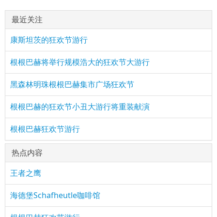
最近关注
康斯坦茨的狂欢节游行
根根巴赫将举行规模浩大的狂欢节大游行
黑森林明珠根根巴赫集市广场狂欢节
根根巴赫的狂欢节小丑大游行将重装献演
根根巴赫狂欢节游行
热点内容
王者之鹰
海德堡Schafheutle咖啡馆