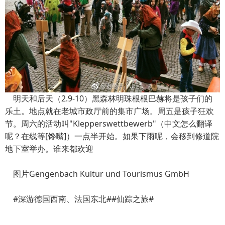
明天和后天（2.9-10）黑森林明珠根根巴赫将是孩子们的
乐土。地点就在老城市政厅前的集市广场。周五是孩子狂欢
节。周六的活动叫"Klepperswettbewerb"（中文怎么翻译
呢？在线等[馋嘴]）一点半开始。如果下雨呢，会移到修道院
地下室举办。谁来都欢迎
图片Gengenbach Kultur und Tourismus GmbH
#深游德国西南、法国东北##仙踪之旅#