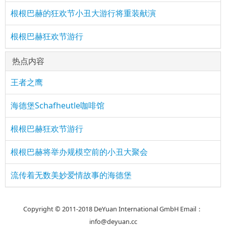
根根巴赫的狂欢节小丑大游行将重装献演
根根巴赫狂欢节游行
热点内容
王者之鹰
海德堡Schafheutle咖啡馆
根根巴赫狂欢节游行
根根巴赫将举办规模空前的小丑大聚会
流传着无数美妙爱情故事的海德堡
Copyright © 2011-2018 DeYuan International GmbH Email：
info@deyuan.cc