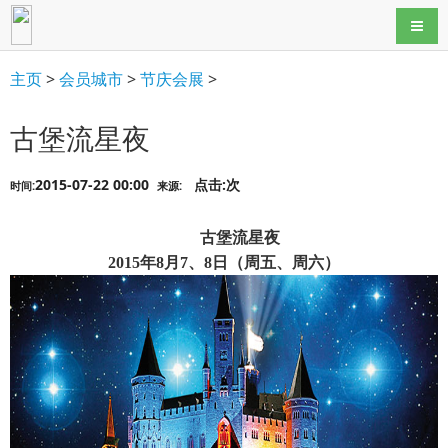
导航
主页
>
会员城市
>
节庆会展
>
古堡流星夜
2015-07-22 00:00
点击:
次
时间:
来源:
古堡流星夜
2015年8月7、8日（周五、周六）