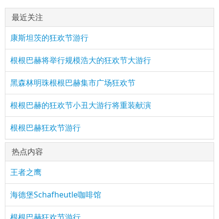
最近关注
康斯坦茨的狂欢节游行
根根巴赫将举行规模浩大的狂欢节大游行
黑森林明珠根根巴赫集市广场狂欢节
根根巴赫的狂欢节小丑大游行将重装献演
根根巴赫狂欢节游行
热点内容
王者之鹰
海德堡Schafheutle咖啡馆
根根巴赫狂欢节游行