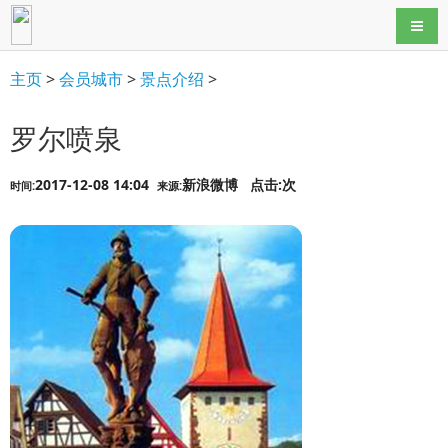
导航
主页
>
会员城市
>
景点介绍
>
罗尔喷泉
2017-12-08 14:04
新浪微博
点击:
次
时间:
来源: