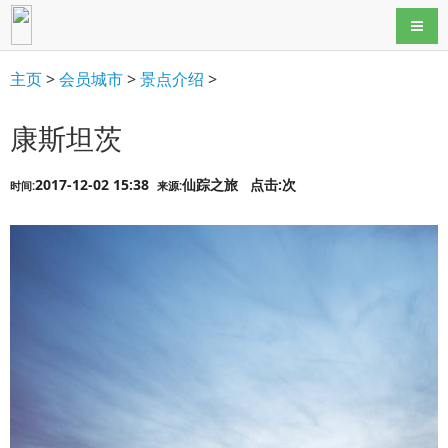
导航
主页
>
会员城市
>
景点介绍
>
康斯坦茨
2017-12-02 15:38
仙踪之旅
点击:
次
时间:
来源: